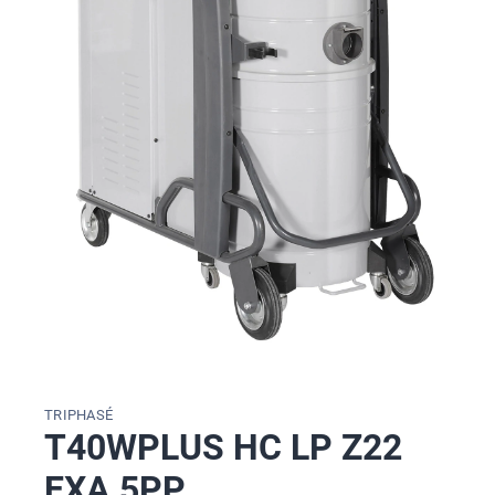
TRIPHASÉ
T40WPLUS HC LP Z22
EXA 5PP