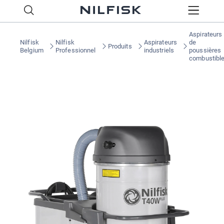
Aspirateurs
Nilfisk
Nilfisk
Aspirateurs
de
Produits
Belgium
Professionnel
industriels
poussières
combustibl