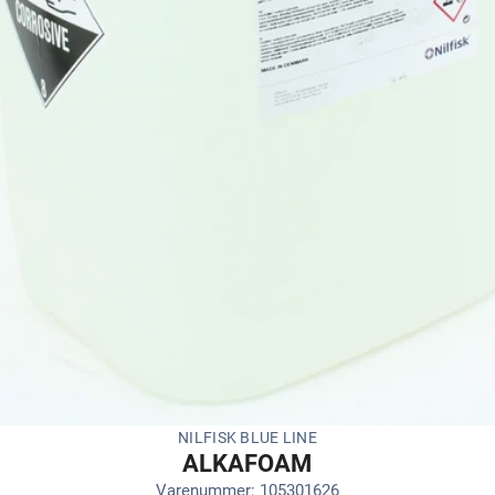
NILFISK BLUE LINE
ALKAFOAM
Varenummer: 105301626