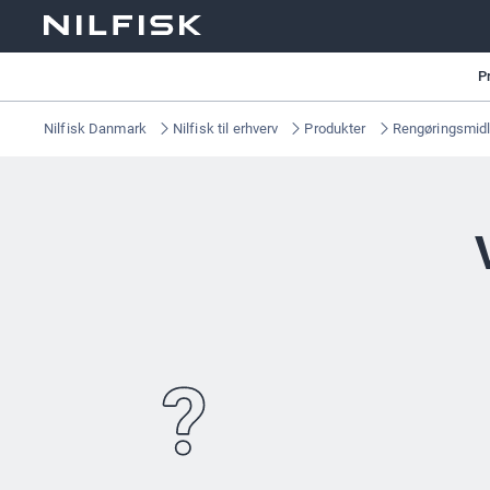
P
Nilfisk Danmark
Nilfisk til erhverv
Produkter
Rengøringsmidl