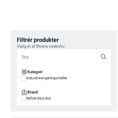
Filtrér produkter
Vælg et af filtrene nedenfor
Kategori
Industrirengøringsmidler
Brand
Nilfisk blue line