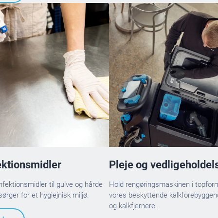
ektionsmidler
Pleje og vedligeholdel
fektionsmidler til gulve og hårde
Hold rengøringsmaskinen i topfo
sørger for et hygiejnisk miljø.
vores beskyttende kalkforebyggen
og kalkfjernere.