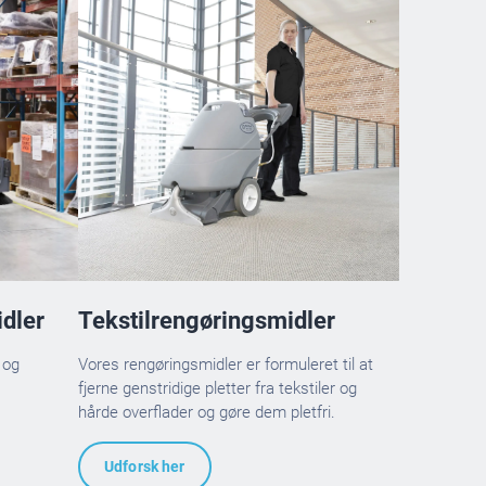
dler
Tekstilrengøringsmidler
 og
Vores rengøringsmidler er formuleret til at
fjerne genstridige pletter fra tekstiler og
hårde overflader og gøre dem pletfri.
Udforsk her