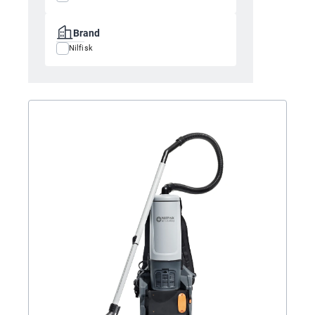
Brand
Nilfisk