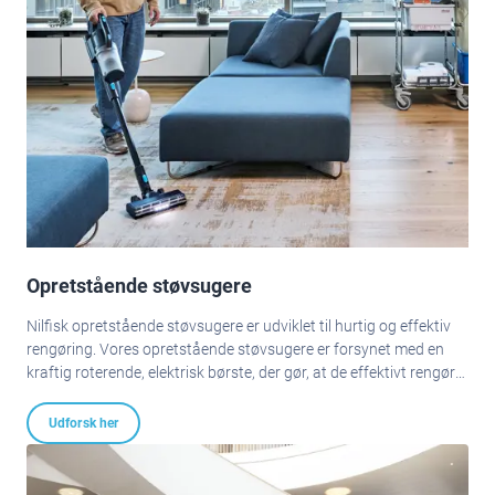
Opretstående støvsugere
Nilfisk opretstående støvsugere er udviklet til hurtig og effektiv
rengøring. Vores opretstående støvsugere er forsynet med en
kraftig roterende, elektrisk børste, der gør, at de effektivt rengør
gulvtæpper i dybden.
Udforsk her