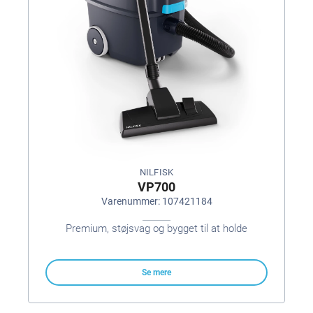
NILFISK
VP700
Varenummer: 107421184
Premium, støjsvag og bygget til at holde
Se mere