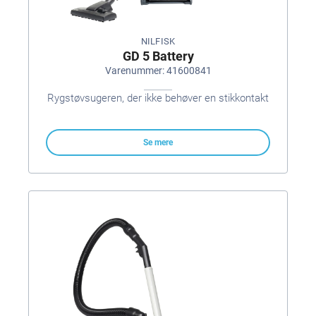
NILFISK
GD 5 Battery
Varenummer: 41600841
Rygstøvsugeren, der ikke behøver en stikkontakt
Se mere