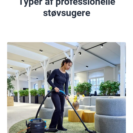
Typer af professionelle
støvsugere