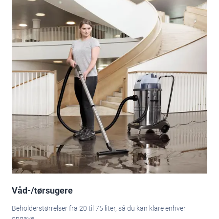
Våd-/tørsugere
Beholderstørrelser fra 20 til 75 liter, så du kan klare enhver
opgave.