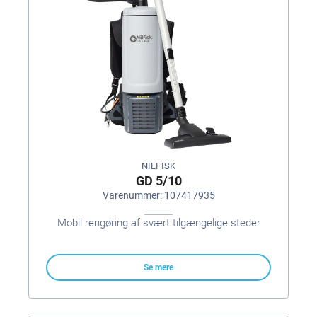
NILFISK
GD 5/10
Varenummer: 107417935
Mobil rengøring af svært tilgængelige steder
Se mere