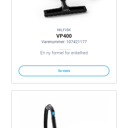
NILFISK
VP400
Varenummer: 107421177
En ny formel for enkelhed
Se mere