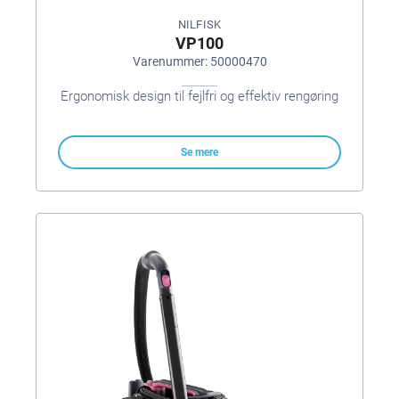
NILFISK
VP100
Varenummer: 50000470
Ergonomisk design til fejlfri og effektiv rengøring
Se mere