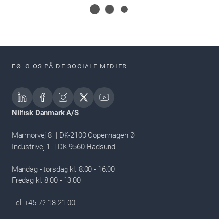
FØLG OS PÅ DE SOCIALE MEDIER
Nilfisk Danmark A/S
Marmorvej 8 | DK-2100 Copenhagen Ø
Industrivej 1 | DK-9560 Hadsund
Mandag - torsdag kl. 8:00 - 16:00
Fredag kl. 8:00 - 13:00​
Tel:
+45 72 18 21 00