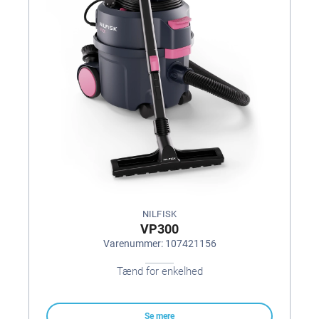
NILFISK
VP300
Varenummer: 107421156
Tænd for enkelhed
Se mere