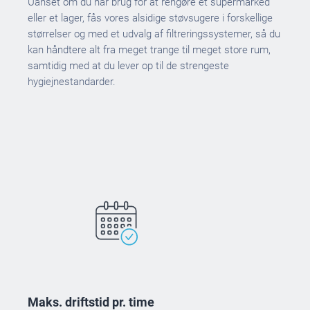
Uanset om du har brug for at rengøre et supermarked
eller et lager, fås vores alsidige støvsugere i forskellige
størrelser og med et udvalg af filtreringssystemer, så du
kan håndtere alt fra meget trange til meget store rum,
samtidig med at du lever op til de strengeste
hygiejnestandarder.
Maks. driftstid pr. time