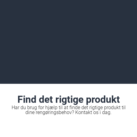
Find det rigtige produkt
Har du brug for hjælp til at finde det rigtige produkt til
dine rengøringsbehov? Kontakt os i dag.