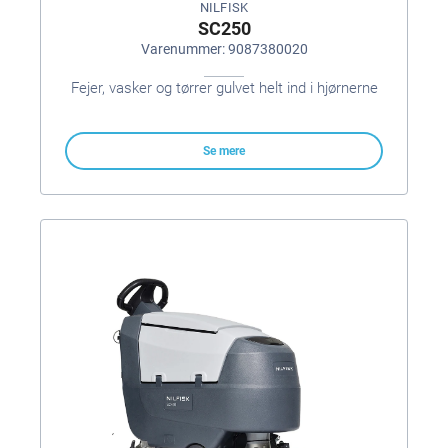
NILFISK
SC250
Varenummer: 9087380020
Fejer, vasker og tørrer gulvet helt ind i hjørnerne
Se mere