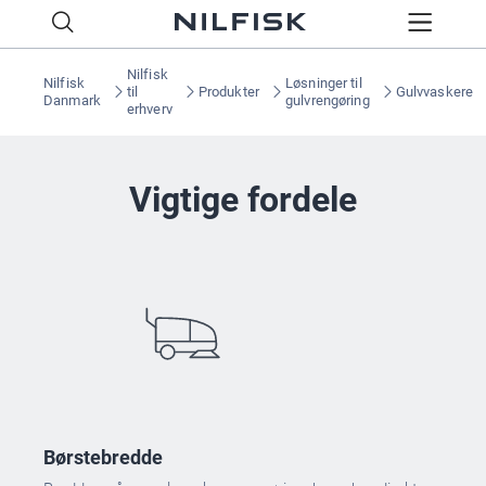
Nilfisk
Nilfisk
Løsninger til
til
Produkter
Gulvvaskere
Danmark
gulvrengøring
erhverv
Vigtige fordele
Børstebredde