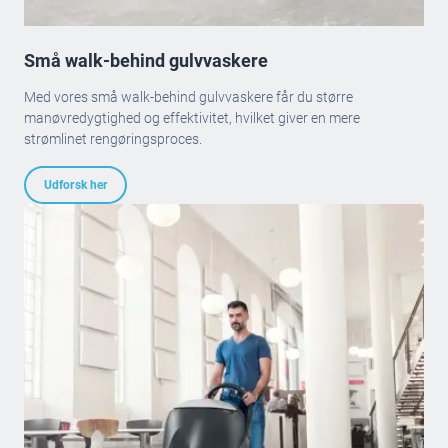
Små walk-behind gulvvaskere
Med vores små walk-behind gulvvaskere får du større
manøvredygtighed og effektivitet, hvilket giver en mere
strømlinet rengøringsproces.
Udforsk her