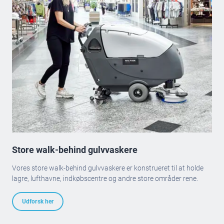
Store walk-behind gulvvaskere
Vores store walk-behind gulvvaskere er konstrueret til at holde
lagre, lufthavne, indkøbscentre og andre store områder rene.
Udforsk her