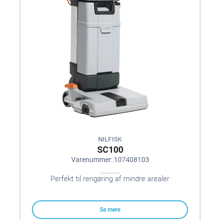
NILFISK
SC100
Varenummer: 107408103
Perfekt til rengøring af mindre arealer
Se mere