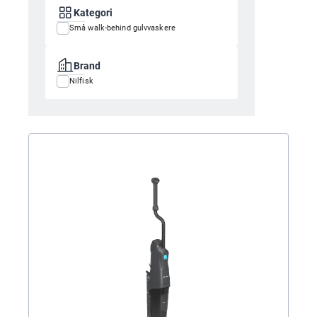
Kategori
Små walk-behind gulvvaskere
Brand
Nilfisk