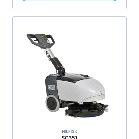
NILFISK
SC351