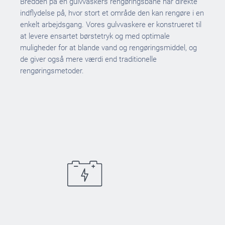
Bredden på en gulvvaskers rengøringsbane har direkte
indflydelse på, hvor stort et område den kan rengøre i en
enkelt arbejdsgang. Vores gulvvaskere er konstrueret til
at levere ensartet børstetryk og med optimale
muligheder for at blande vand og rengøringsmiddel, og
de giver også mere værdi end traditionelle
rengøringsmetoder.