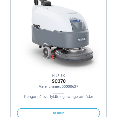
NILFISK
SC370
Varenummer: 50000627
Rengør på overfyldte og trænge områder
Se mere