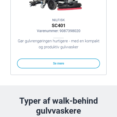
NILFISK
SC401
Varenummer: 9087398020
Gør gulvrengøringen hurtigere - med en kompakt
og produktiv gulvvasker
Se mere
Typer af walk-behind
gulvvaskere