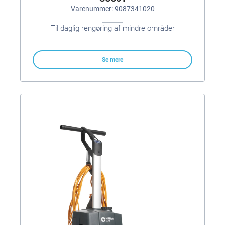
Varenummer: 9087341020
Til daglig rengøring af mindre områder
Se mere