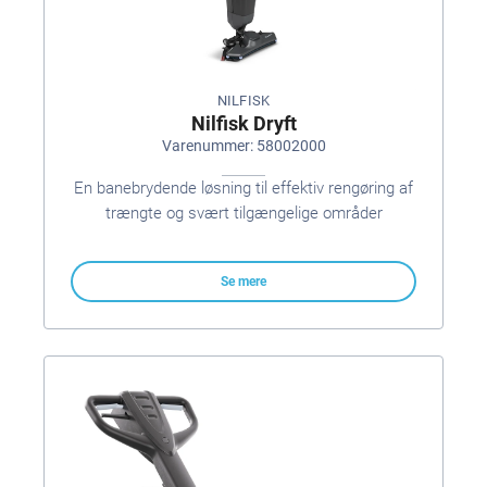
NILFISK
Nilfisk Dryft
Varenummer: 58002000
En banebrydende løsning til effektiv rengøring af
trængte og svært tilgængelige områder
Se mere