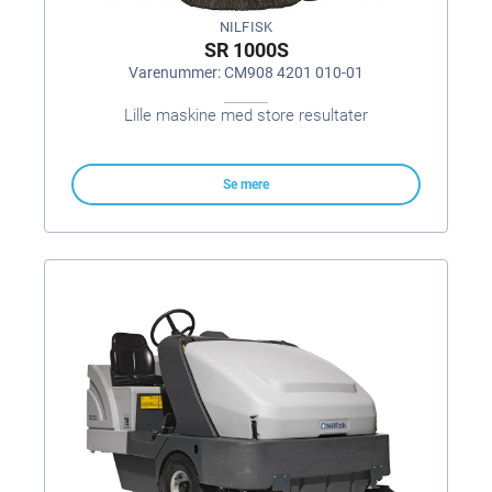
NILFISK
SR 1000S
Varenummer: CM908 4201 010-01
Lille maskine med store resultater
Se mere