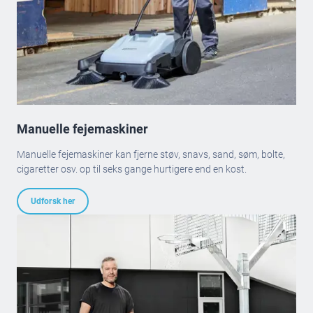
Manuelle fejemaskiner
Manuelle fejemaskiner kan fjerne støv, snavs, sand, søm, bolte,
cigaretter osv. op til seks gange hurtigere end en kost.
Udforsk her