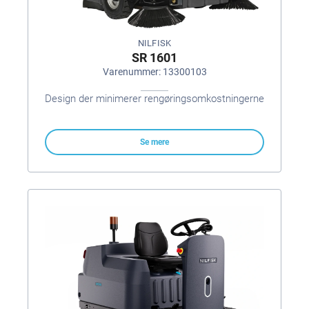
NILFISK
SR 1601
Varenummer: 13300103
Design der minimerer rengøringsomkostningerne
Se mere