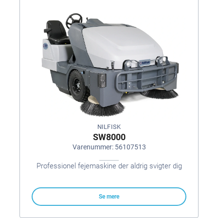
NILFISK
SW8000
Varenummer: 56107513
Professionel fejemaskine der aldrig svigter dig
Se mere