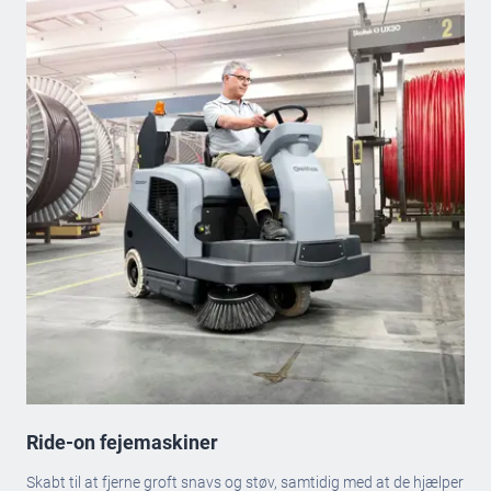
Ride-on fejemaskiner
Skabt til at fjerne groft snavs og støv, samtidig med at de hjælper