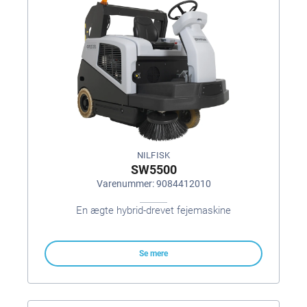
NILFISK
SW5500
Varenummer: 9084412010
En ægte hybrid-drevet fejemaskine
Se mere