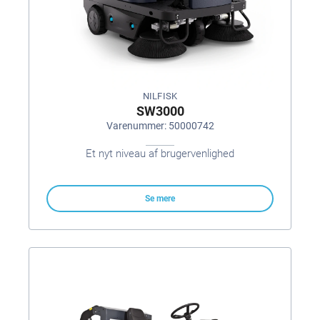
NILFISK
SW3000
Varenummer: 50000742
Et nyt niveau af brugervenlighed
Se mere