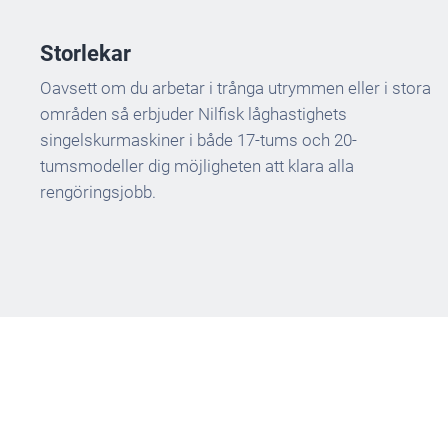
Storlekar
Oavsett om du arbetar i trånga utrymmen eller i stora
områden så erbjuder Nilfisk låghastighets
singelskurmaskiner i både 17-tums och 20-
tumsmodeller dig möjligheten att klara alla
rengöringsjobb.