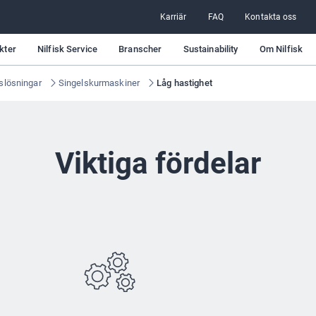
Karriär
FAQ
Kontakta oss
kter
Nilfisk Service
Branscher
Sustainability
Om Nilfisk
slösningar
Singelskurmaskiner
Låg hastighet
Viktiga fördelar