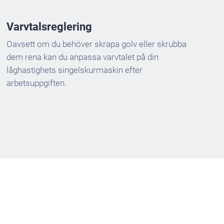
Varvtalsreglering
Oavsett om du behöver skrapa golv eller skrubba
dem rena kan du anpassa varvtalet på din
låghastighets singelskurmaskin efter
arbetsuppgiften.