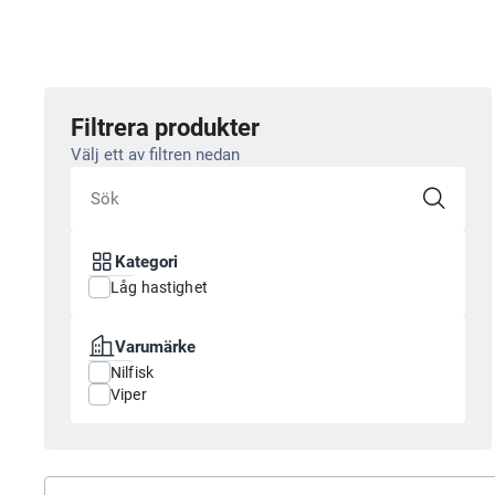
Filtrera produkter
Välj ett av filtren nedan
Kategori
Låg hastighet
Varumärke
Nilfisk
Viper