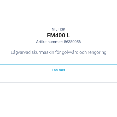
NILFISK
FM400 L
Artikelnummer: 56380056
Lågvarvad skurmaskin för golvvård och rengöring
Läs mer