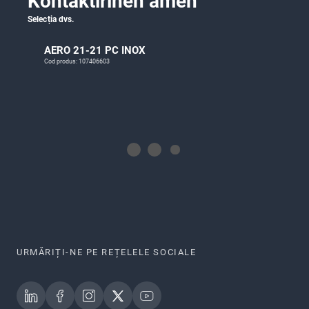
Kontaktirinen amen
Selecția dvs.
AERO 21-21 PC INOX
Cod produs: 107406603
URMĂRIȚI-NE PE REȚELELE SOCIALE