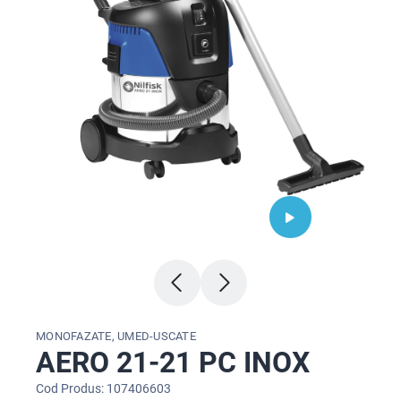
MONOFAZATE, UMED-USCATE
AERO 21-21 PC INOX
Cod Produs: 107406603