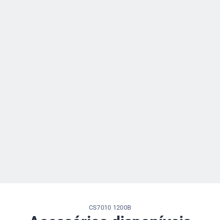
CS7010 1200B