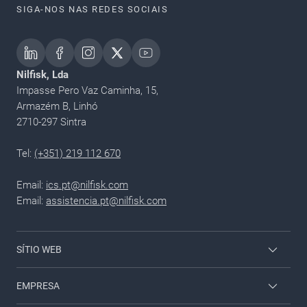
SIGA-NOS NAS REDES SOCIAIS
Nilfisk, Lda
Impasse Pero Vaz Caminha, 15,
Armazém B, Linhó
2710-297 Sintra
Tel:
(+351) 219 112 670
Email:
ics.pt@nilfisk.com
Email:
assistencia.pt@nilfisk.com
SÍTIO WEB
Viper Profissional
EMPRESA
Nilfisk Doméstico