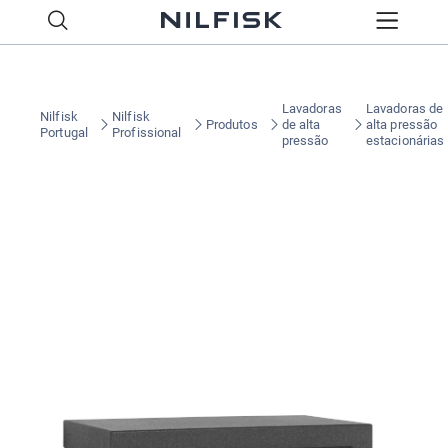
Lavadoras
Lavadoras de
Nilfisk
Nilfisk
Produtos
de alta
alta pressão
Portugal
Profissional
pressão
estacionárias