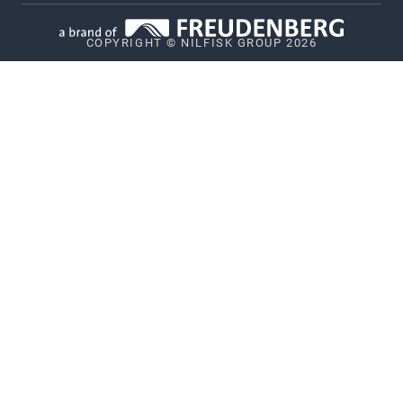
Política de cookies
COPYRIGHT © NILFISK GROUP 2026
Política de comunicação de vulnerabilidades
Sistema de alerta de irregularidades