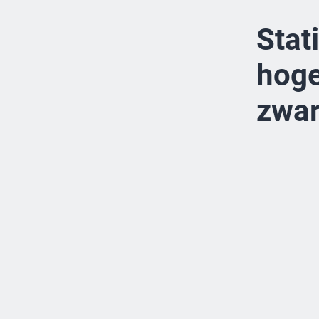
Stat
hoge
zwar