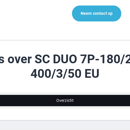
Neem contact op
es over SC DUO 7P-180/
400/3/50 EU
Overzicht