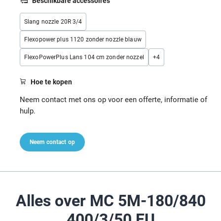
Beschikbare accessoires
Slang nozzle 20R 3/4
Flexopower plus 1120 zonder nozzle blauw
FlexoPowerPlus Lans 104 cm zonder nozzel
+
4
Hoe te kopen
Neem contact met ons op voor een offerte, informatie of
hulp.
Neem contact op
Alles over MC 5M-180/840
400/3/50 EU