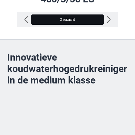
Overzicht
V
Innovatieve
koudwaterhogedrukreiniger
in de medium klasse