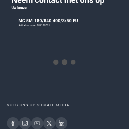
Neem contact met ons op
Uw keuze
MC 5M-180/840 400/3/50 EU
Artikelnummer: 107146705
VOLG ONS OP SOCIALE MEDIA