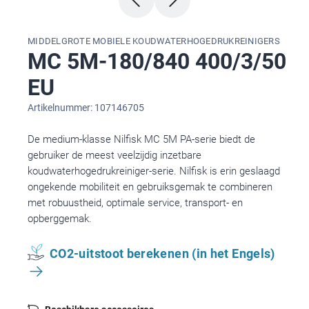
MIDDELGROTE MOBIELE KOUDWATERHOGEDRUKREINIGERS
MC 5M-180/840 400/3/50
EU
Artikelnummer: 107146705
De medium-klasse Nilfisk MC 5M PA-serie biedt de
gebruiker de meest veelzijdig inzetbare
koudwaterhogedrukreiniger-serie. Nilfisk is erin geslaagd
ongekende mobiliteit en gebruiksgemak te combineren
met robuustheid, optimale service, transport- en
opberggemak.
CO2-uitstoot berekenen (in het Engels)