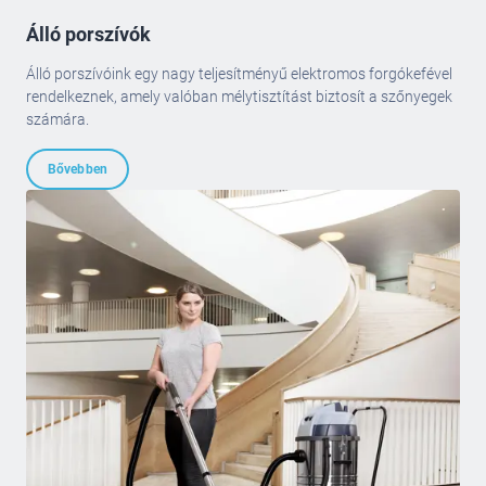
Álló porszívók
Álló porszívóink egy nagy teljesítményű elektromos forgókefével
rendelkeznek, amely valóban mélytisztítást biztosít a szőnyegek
számára.
Bővebben