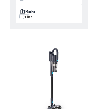
Márka
Nilfisk