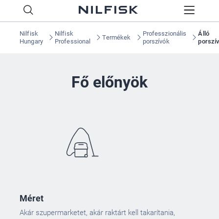
Nilfisk
Nilfisk
Professzionális
Álló
Termékek
Hungary
Professional
porszívók
porszí
Fő előnyök
Méret
Akár szupermarketet, akár raktárt kell takarítania,