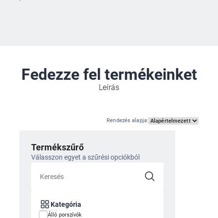
Fedezze fel termékeinket
Leírás
Rendezés alapja
:
Termékszűrő
Válasszon egyet a szűrési opciókból
Kategória
Álló porszívók