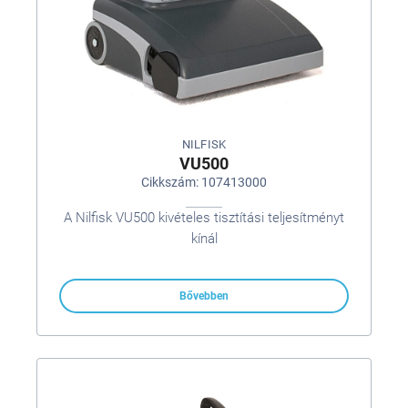
NILFISK
VU500
Cikkszám: 107413000
A Nilfisk VU500 kivételes tisztítási teljesítményt
kínál
Bővebben