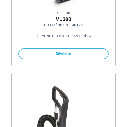
NILFISK
VU200
Cikkszám: 128390174
Új formula a gyors tisztításhoz
Bővebben