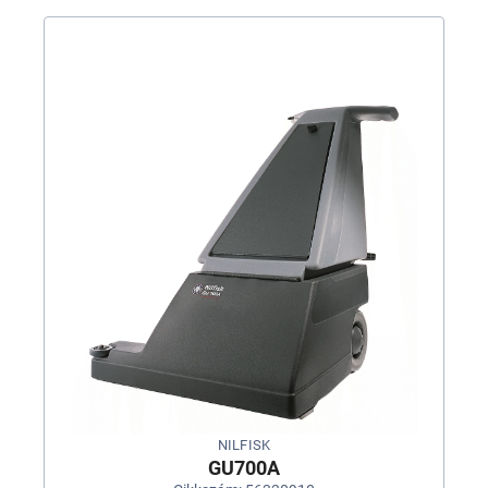
NILFISK
GU700A