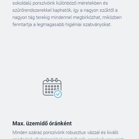
sokoldalú porszívóink különböző méretekben és
szűrőrendszerekkel kaphatók, így a nagyon szűktől a
nagyon tág terekig mindennel megbirkózhat, miközben
fenntartja a legmagasabb higiéniai szabványokat.
Max. üzemidő óránként
Minden száraz porszívónk robusztus vázzal és kiváló