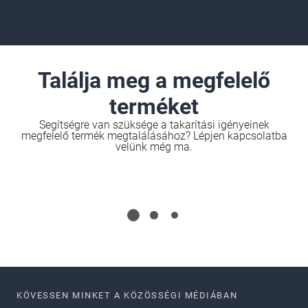
Találja meg a megfelelő
terméket
Segítségre van szüksége a takarítási igényeinek
megfelelő termék megtalálásához? Lépjen kapcsolatba
velünk még ma.
KÖVESSEN MINKET A KÖZÖSSÉGI MÉDIÁBAN