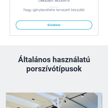
Cikkszám: 56330910
Nagy igénybevételre tervezett készülék
Bővebben
Általános használatú
porszívótípusok