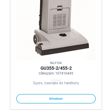
NILFISK
GU355-2/455-2
Cikkszám: 107410445
Gyors, csendes és hatékony
Bővebben