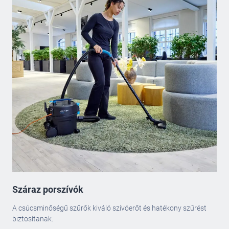
Száraz porszívók
A csúcsminőségű szűrők kiváló szívóerőt és hatékony szűrést
biztosítanak.