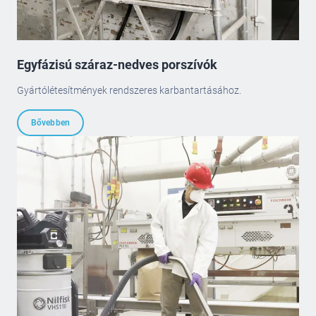
Egyfázisú száraz-nedves porszívók
Gyártólétesítmények rendszeres karbantartásához.
Bővebben