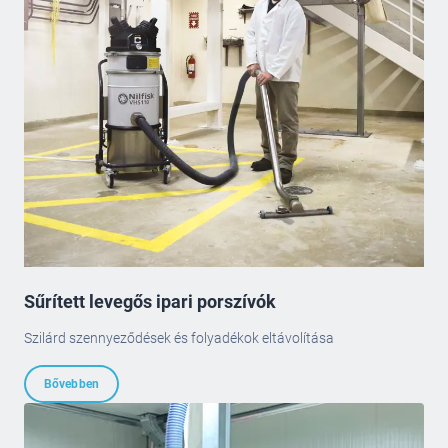
Sűrített levegős ipari porszívók
Szilárd szennyeződések és folyadékok eltávolítása
Bővebben