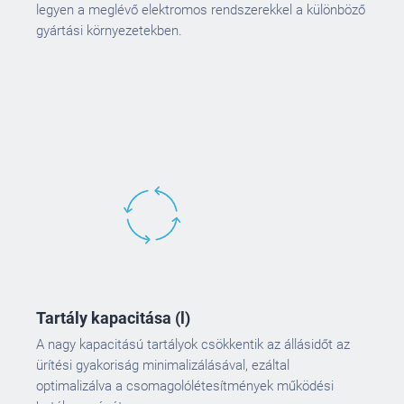
legyen a meglévő elektromos rendszerekkel a különböző
gyártási környezetekben.
Tartály kapacitása (l)
A nagy kapacitású tartályok csökkentik az állásidőt az
ürítési gyakoriság minimalizálásával, ezáltal
optimalizálva a csomagolólétesítmények működési