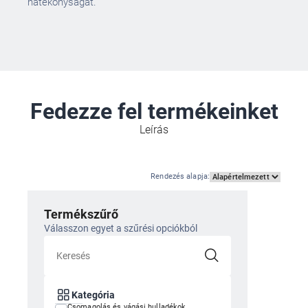
hatékonyságát.
Fedezze fel termékeinket
Leírás
Rendezés alapja
:
Termékszűrő
Válasszon egyet a szűrési opciókból
Kategória
Csomagolás és vágási hulladékok