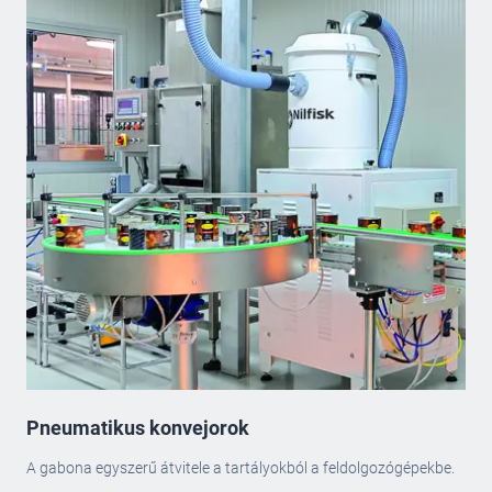
Pneumatikus konvejorok
A gabona egyszerű átvitele a tartályokból a feldolgozógépekbe.