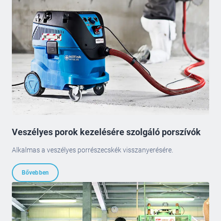
Veszélyes porok kezelésére szolgáló porszívók
Alkalmas a veszélyes porrészecskék visszanyerésére.
Bővebben