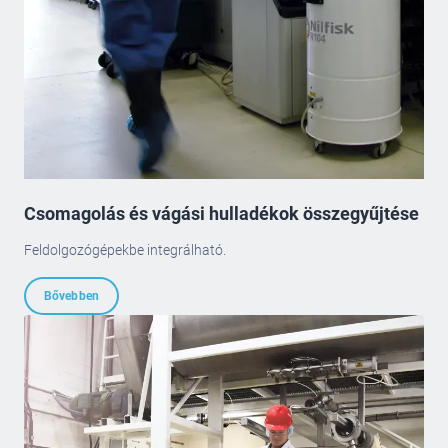
Csomagolás és vágási hulladékok összegyűjtése
Feldolgozógépekbe integrálható.
Bővebben