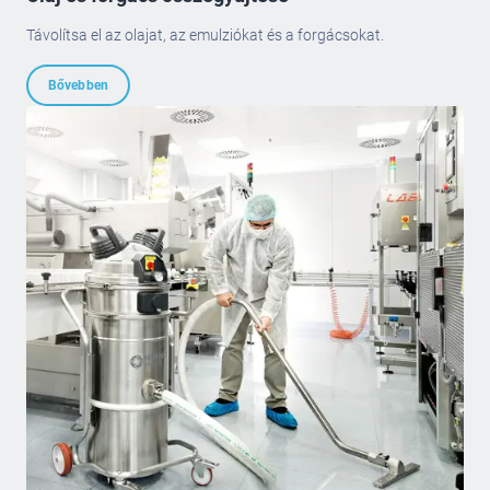
Távolítsa el az olajat, az emulziókat és a forgácsokat.
Bővebben