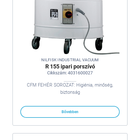
NILFISK INDUSTRIAL VACUUM
R 155 ipari porszívó
Cikkszám: 4031600027
CFM FEHÉR SOROZAT: Higiénia, minőség,
biztonság
Bővebben