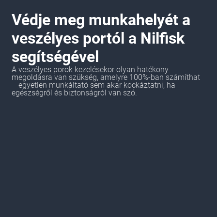
Védje meg munkahelyét a
veszélyes portól a Nilfisk
segítségével
A veszélyes porok kezelésekor olyan hatékony
megoldásra van szükség, amelyre 100%-ban számíthat
– egyetlen munkáltató sem akar kockáztatni, ha
egészségről és biztonságról van szó.