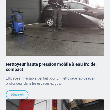
Nettoyeur haute pression mobile à eau froide,
compact
Efficace et maniable, parfait pour un nettoyage rapide et en
profondeur dans les espaces exigus.
Découvrir