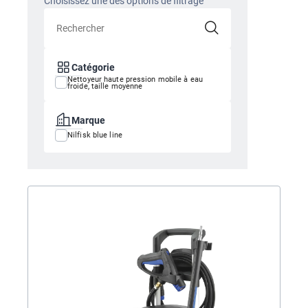
Choisissez une des options de filtrage
Catégorie
Nettoyeur haute pression mobile à eau
froide, taille moyenne
Marque
Nilfisk blue line