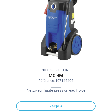
NILFISK BLUE LINE
MC 4M
Référence: 107146406
Nettoyeur haute pression eau froide
Voir plus