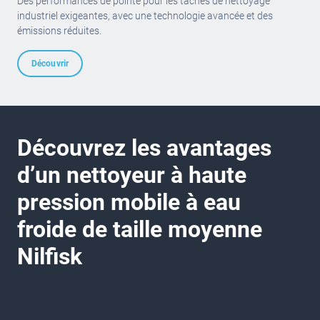
Des performances de pointe pour les tâches de nettoyage
industriel exigeantes, avec une technologie avancée et des
émissions réduites.
Découvrir
Découvrez les avantages
d’un nettoyeur à haute
pression mobile à eau
froide de taille moyenne
Nilfisk