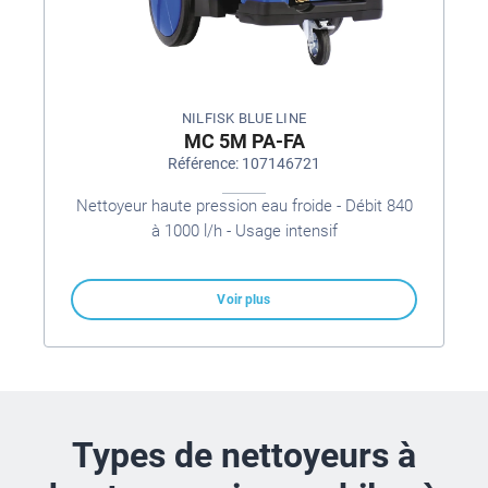
NILFISK BLUE LINE
MC 5M PA-FA
Référence: 107146721
Nettoyeur haute pression eau froide - Débit 840
à 1000 l/h - Usage intensif
Voir plus
Types de nettoyeurs à