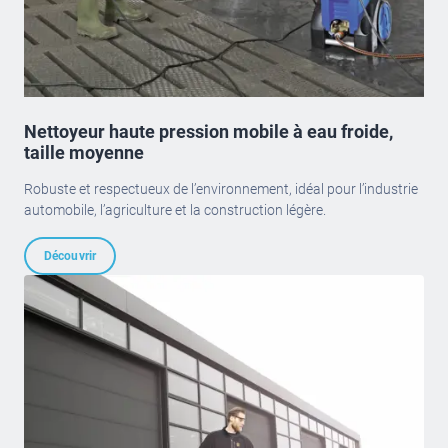
Nettoyeur haute pression mobile à eau froide,
taille moyenne
Robuste et respectueux de l’environnement, idéal pour l’industrie
automobile, l’agriculture et la construction légère.
Découvrir