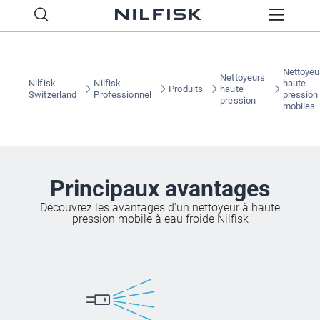
Nettoyeu
Nettoyeurs
Nilfisk
Nilfisk
haute
Produits
haute
Switzerland
Professionnel
pression
pression
mobiles
Principaux avantages
Découvrez les avantages d’un nettoyeur à haute
pression mobile à eau froide Nilfisk