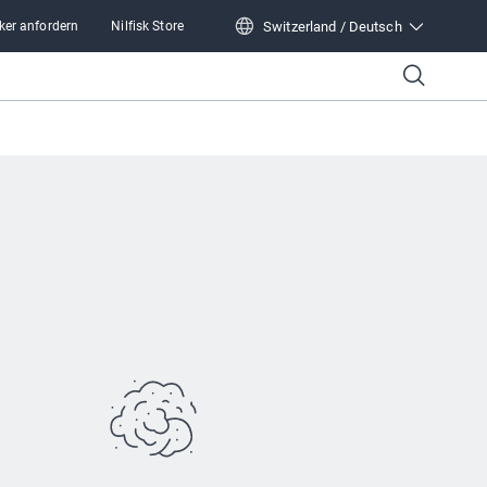
Switzerland / Deutsch
ker anfordern
Nilfisk Store
Switzerland / Deutsch