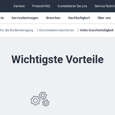
Karriere
Produkt-FAQ
Kontaktieren Sie uns
Service-Techni
kte
Serviceleistungen
Branchen
Nachhaltigkeit
Über uns
für die Bodenreinigung
Einscheibenmaschinen
Hohe Geschwindigkeit
Wichtigste Vorteile