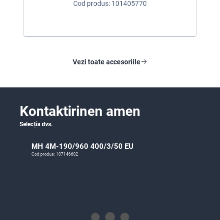
Cod produs: 101405770
Vezi toate accesoriile
Kontaktirinen amen
Selecția dvs.
MH 4M-190/960 400/3/50 EU
Cod produs: 107146602