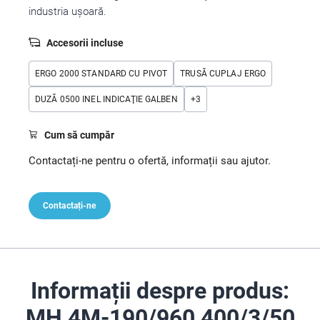
industria uşoară.
Accesorii incluse
ERGO 2000 STANDARD CU PIVOT
TRUSĂ CUPLAJ ERGO
DUZĂ 0500 INEL INDICAŢIE GALBEN
+
3
Cum să cumpăr
Contactați-ne pentru o ofertă, informații sau ajutor.
Contactați-ne
Informații despre produs:
MH 4M-190/960 400/3/50