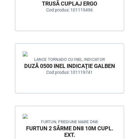
TRUSĂ CUPLAJ ERGO
Cod produs: 101119496
LANCE TORNADO CU INEL INDICATOR
DUZĂ 0500 INEL INDICAŢIE GALBEN
Cod produs: 101119741
FURTUN, PRESIUNE MARE DN8
FURTUN 2 SÂRME DN8 10M CUPL.
EXT.