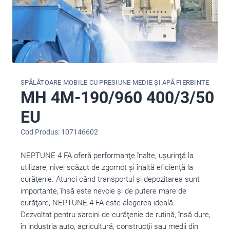
SPĂLĂTOARE MOBILE CU PRESIUNE MEDIE ȘI APĂ FIERBINTE
MH 4M-190/960 400/3/50
EU
Cod Produs: 107146602
NEPTUNE 4 FA oferă performanţe înalte, uşurinţă la
utilizare, nivel scăzut de zgomot şi înaltă eficienţă la
curăţenie. Atunci când transportul şi depozitarea sunt
importante, însă este nevoie şi de putere mare de
curăţare, NEPTUNE 4 FA este alegerea ideală.
Dezvoltat pentru sarcini de curăţenie de rutină, însă dure,
în industria auto, agricultură, construcţii sau medii din