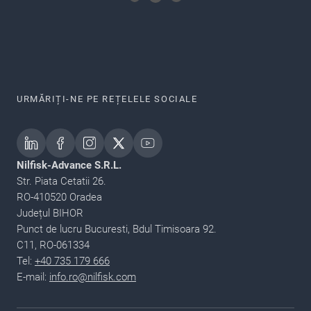
URMĂRIȚI-NE PE REȚELELE SOCIALE
Nilfisk-Advance S.R.L.
Str. Piata Cetatii 26.
RO-410520 Oradea
Județul BIHOR
Punct de lucru Bucuresti, Bdul Timisoara 92.
C11, RO-061334
Tel:
+40 735 179 666
E-mail:
info.ro@nilfisk.com