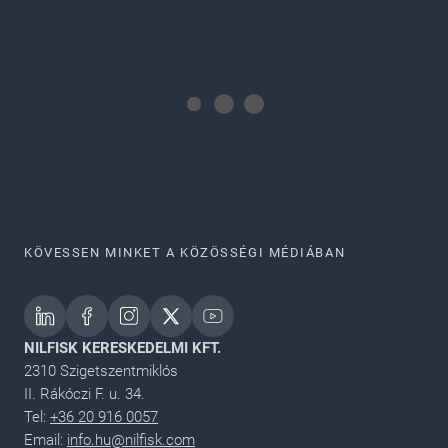
KÖVESSEN MINKET A KÖZÖSSÉGI MÉDIÁBAN
NILFISK KERESKEDELMI KFT.
2310 Szigetszentmiklós
II. Rákóczi F. u. 34.
Tel:
+36 20 916 0057
Email:
info.hu@nilfisk.com