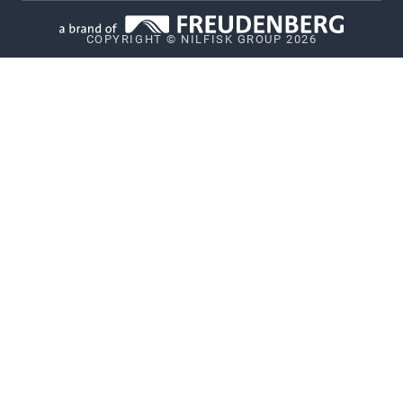
Vulnerability Disclosure Policy
COPYRIGHT © NILFISK GROUP 2026
Whistleblower System