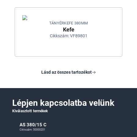
TÁNYÉRKEFE 380MM
Kefe
Cikkszám: VF89801
Lásd az összes tartozékot
Lépjen kapcsolatba velünk
Kiválasztott termékek
AS 380/15 C
Cikkszám: 50000201