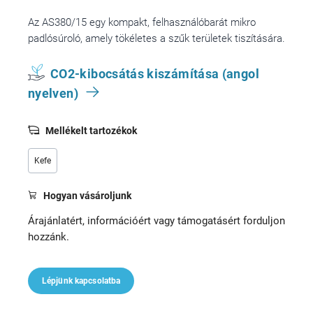
Az AS380/15 egy kompakt, felhasználóbarát mikro
padlósúroló, amely tökéletes a szűk területek tiszítására.
CO2-kibocsátás kiszámítása (angol
nyelven)
Mellékelt tartozékok
Kefe
Hogyan vásároljunk
Árajánlatért, információért vagy támogatásért forduljon
hozzánk.
Lépjünk kapcsolatba