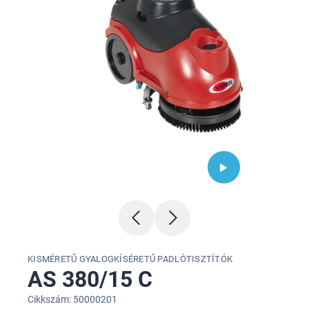
KISMÉRETŰ GYALOGKÍSÉRETŰ PADLÓTISZTÍTÓK
AS 380/15 C
Cikkszám: 50000201