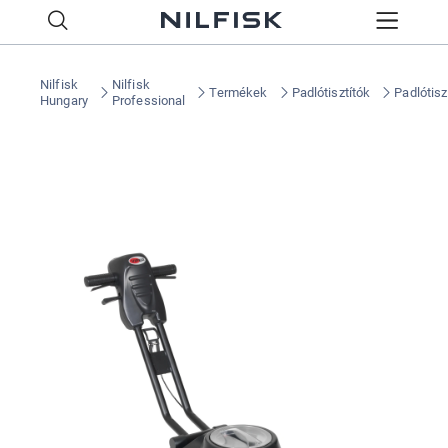
Nilfisk
Nilfisk
Termékek
Padlótisztítók
Padlótisz
Hungary
Professional