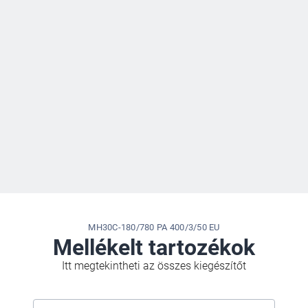
MH30C-180/780 PA 400/3/50 EU
Mellékelt tartozékok
Itt megtekintheti az összes kiegészítőt