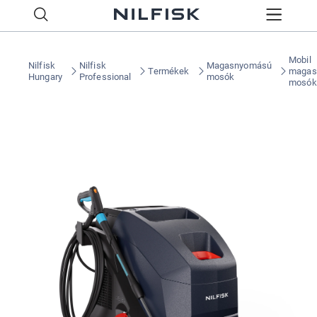
Mobil
Nilfisk
Nilfisk
Magasnyomású
Termékek
magas
Hungary
Professional
mosók
mosók