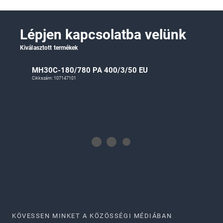
Lépjen kapcsolatba velünk
Kiválasztott termékek
MH30C-180/780 PA 400/3/50 EU
Cikkszám: 107147101
KÖVESSEN MINKET A KÖZÖSSÉGI MÉDIÁBAN