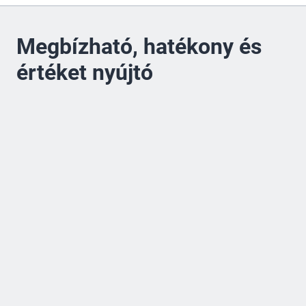
Megbízható, hatékony és
értéket nyújtó