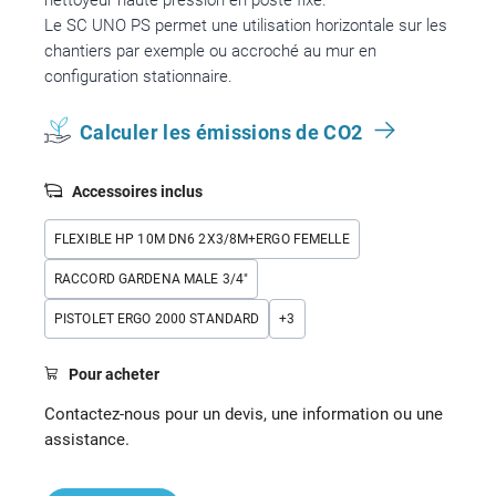
nettoyeur haute pression en poste fixe.
Le SC UNO PS permet une utilisation horizontale sur les
chantiers par exemple ou accroché au mur en
configuration stationnaire.
Calculer les émissions de CO2
Accessoires inclus
FLEXIBLE HP 10M DN6 2X3/8M+ERGO FEMELLE
RACCORD GARDENA MALE 3/4"
PISTOLET ERGO 2000 STANDARD
+
3
Pour acheter
Contactez-nous pour un devis, une information ou une
assistance.