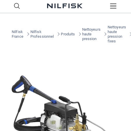
Nettoyeurs
Nettoyeurs
Nilfisk
Nilfisk
haute
Produits
haute
France
Professionnel
pression
pression
fixes