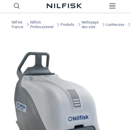
Nilfisk
Nilfisk
Nettoyage
Produits
Lustreuses
France
Professionnel
des sols