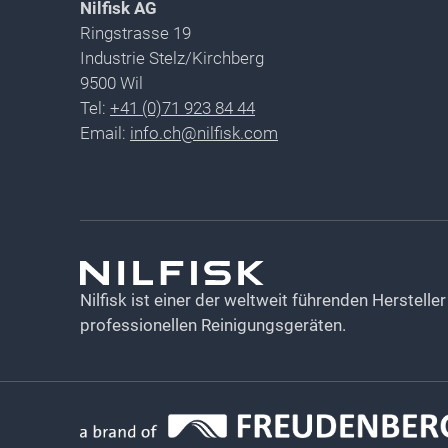
Nilfisk AG
Ringstrasse 19
Industrie Stelz/Kirchberg
9500 Wil
Tel:
+41 (0)71 923 84 44
Email:
info.ch@nilfisk.com
Nilfisk ist einer der weltweit führenden Herstelle
professionellen Reinigungsgeräten.