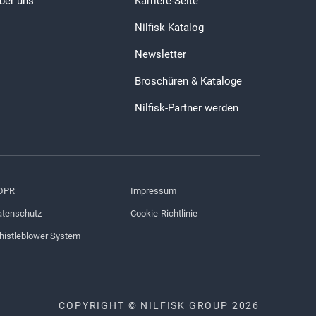
ber uns
Karriere-Seite
Nilfisk Katalog
Newsletter
Broschüren & Kataloge
Nilfisk-Partner werden
DPR
Impressum
tenschutz
Cookie-Richtlinie
istleblower System
COPYRIGHT © NILFISK GROUP 2026