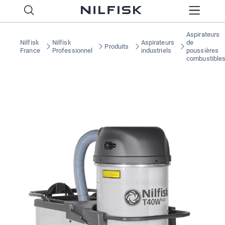
Aspirateurs
Nilfisk
Nilfisk
Aspirateurs
de
Produits
France
Professionnel
industriels
poussières
combustible