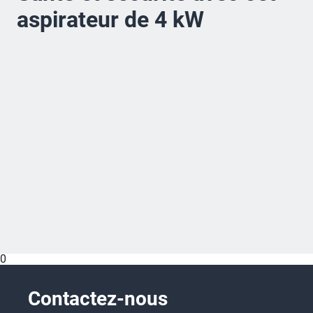
aspirateur de 4 kW
0
Contactez-nous