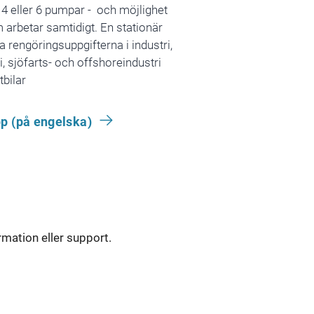
, 4 eller 6 pumpar - och möjlighet
m arbetar samtidigt. En stationär
ta rengöringsuppgifterna i industri,
i, sjöfarts- och offshoreindustri
tbilar
p (på engelska)
rmation eller support.