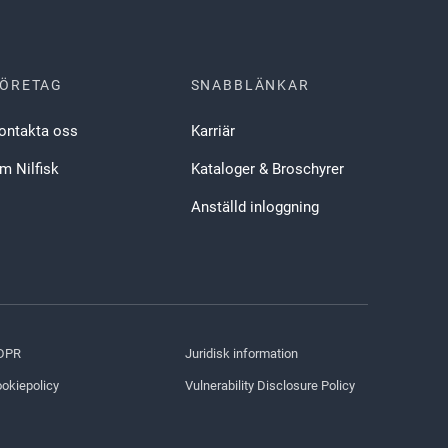
ÖRETAG
SNABBLÄNKAR
ontakta oss
Karriär
m Nilfisk
Kataloger & Broschyrer
Anställd inloggning
DPR
Juridisk information
okiepolicy
Vulnerability Disclosure Policy