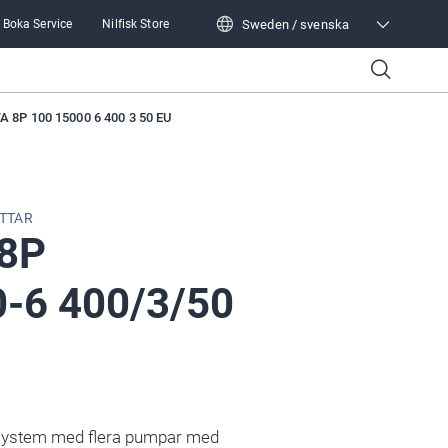
Sweden / svenska
Boka Service
Nilfisk Store
Sweden / svenska
A 8P 100 15000 6 400 3 50 EU
TTAR
 8P
-6 400/3/50
ssystem med flera pumpar med