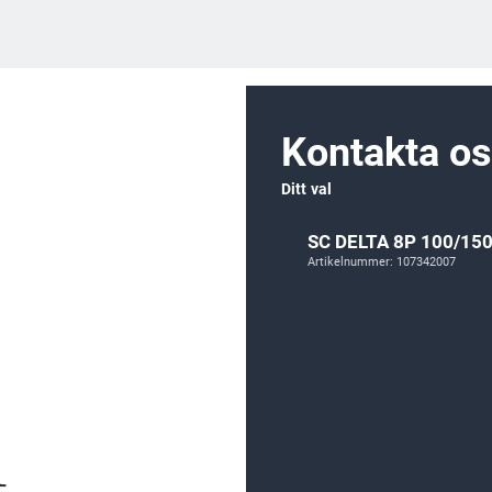
Kontakta o
Ditt val
SC DELTA 8P 100/150
Artikelnummer: 107342007