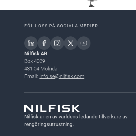
FÖLJ OSS PÅ SOCIALA MEDIER
Nilfisk AB
Box 4029
431 04 Mölndal
Email:
info.se@nilfisk.com
Nilfisk är en av världens ledande tillverkare av
rengöringsutrustning.