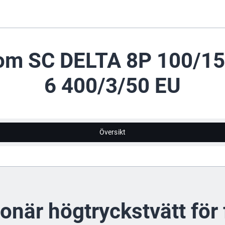
 om SC DELTA 8P 100/1
6 400/3/50 EU
Översikt
ionär högtryckstvätt för 