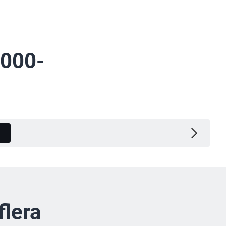
5000-
Varianter
flera