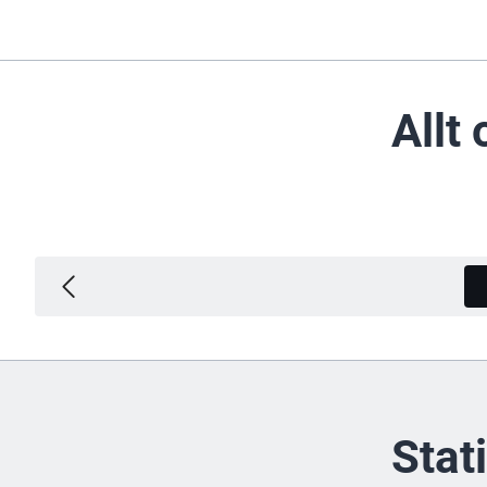
Allt
Stat