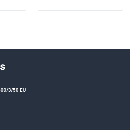
ss
00/3/50 EU