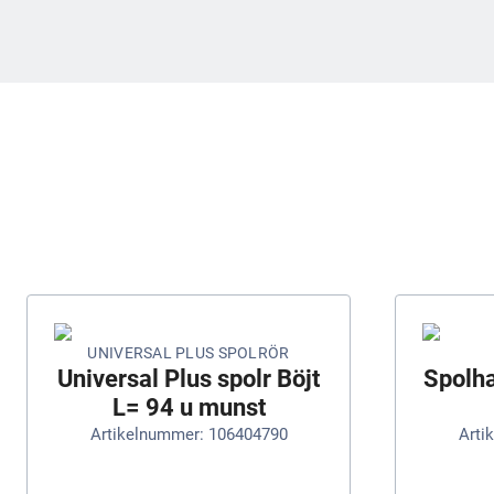
UNIVERSAL PLUS SPOLRÖR
Universal Plus spolr Böjt
Spolh
L= 94 u munst
Artikelnummer: 106404790
Arti