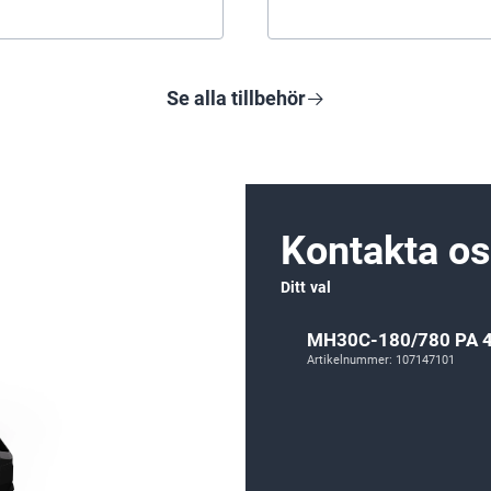
Se alla tillbehör
Kontakta o
Ditt val
MH30C-180/780 PA 4
Artikelnummer: 107147101