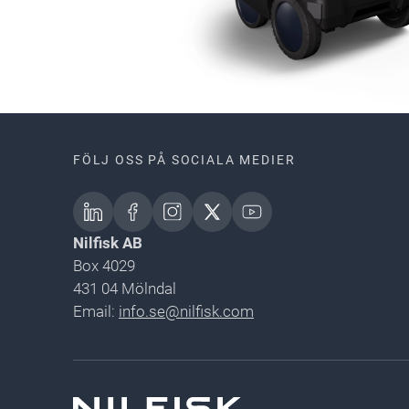
FÖLJ OSS PÅ SOCIALA MEDIER
Nilfisk AB
Box 4029
431 04 Mölndal
Email:
info.se@nilfisk.com