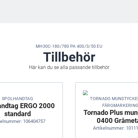
MH30C-180/780 PA 400/3/50 EU
Tillbehör
Här kan du se alla passande tillbehör
SPOLHANDTAG
TORNADO MUNSTYCKE
andtag ERGO 2000
FÄRGMARKERIN
Tornado Plus mun
standard
0400 Gråmeta
kelnummer: 106404757
Artikelnummer: 1011