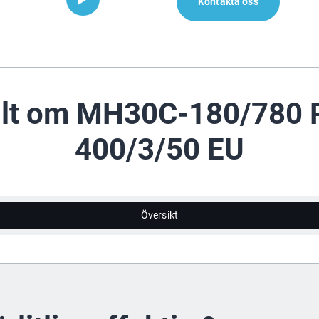
Kontakta oss
llt om MH30C-180/780 
400/3/50 EU
Översikt