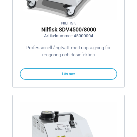
NILFISK
Nilfisk SDV4500/8000
Artikelnummer: 45000004
Professionell ångtvätt med uppsugning för
rengöring och desinfektion
Läs mer