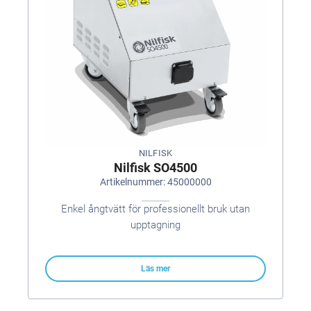
NILFISK
Nilfisk SO4500
Artikelnummer: 45000000
Enkel ångtvätt för professionellt bruk utan
upptagning
Läs mer