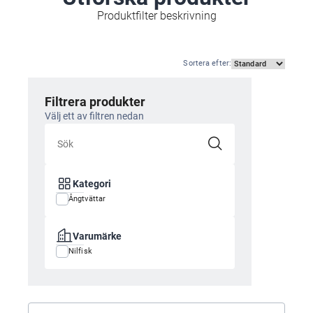
Produktfilter beskrivning
Sortera efter
:
Filtrera produkter
Välj ett av filtren nedan
Kategori
Ångtvättar
Varumärke
Nilfisk