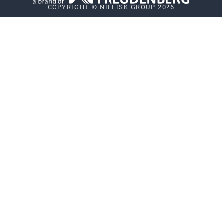
COPYRIGHT © NILFISK GROUP 2026
Whistleblower System