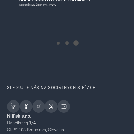
SOLAR BOOSTER 7-38E18H 400/3
Objednávacie číslo: 107370260
SLEDUJTE NÁS NA SOCIÁLNYCH SIEŤACH
Nilfisk s.r.o.
Bancíkovej 1/A
SK-82103 Bratislava, Slovakia