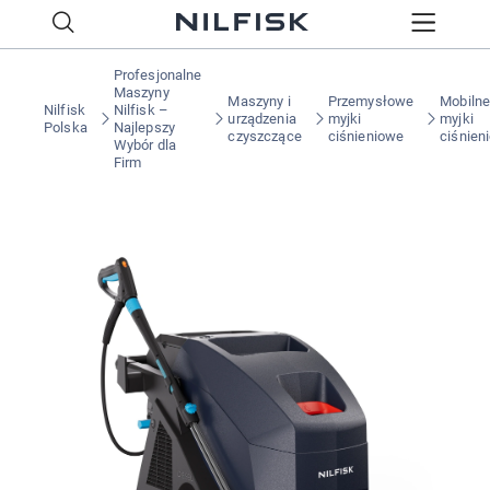
Profesjonalne
Maszyny
Maszyny i
Przemysłowe
Mobiln
Nilfisk
Nilfisk –
urządzenia
myjki
myjki
Polska
Najlepszy
czyszczące
ciśnieniowe
ciśnien
Wybór dla
Firm