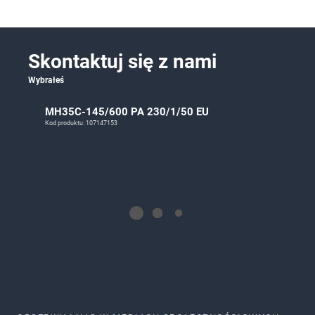
Skontaktuj się z nami
Wybrałeś
MH35C-145/600 PA 230/1/50 EU
Kod produktu: 107147153