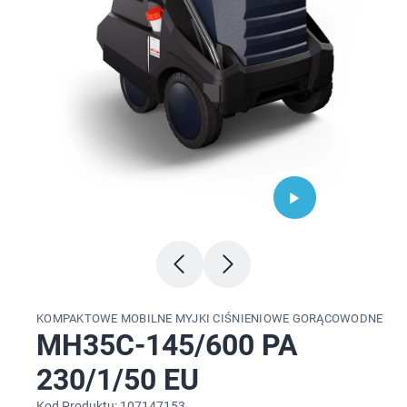
KOMPAKTOWE MOBILNE MYJKI CIŚNIENIOWE GORĄCOWODNE
MH35C-145/600 PA
230/1/50 EU
Kod Produktu: 107147153