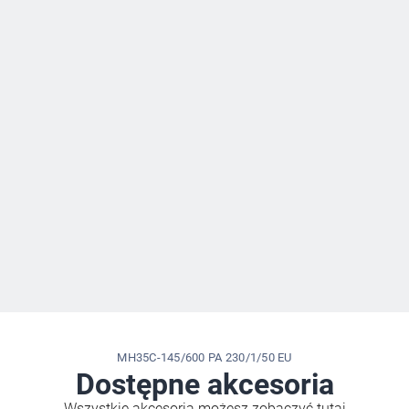
MH35C-145/600 PA 230/1/50 EU
Dostępne akcesoria
Wszystkie akcesoria możesz zobaczyć tutaj