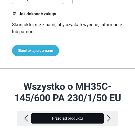
Jak dokonać zakupu
Skontaktuj się z nami, aby uzyskać wycenę, informacje
lub pomoc.
Skontaktuj się z nami
Wszystko o MH35C-
145/600 PA 230/1/50 EU
Przegląd produktu
In