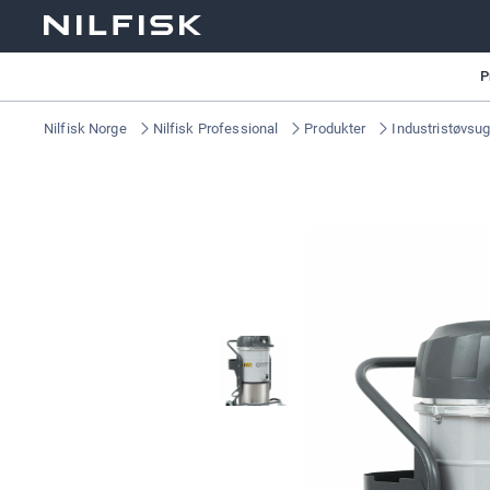
P
Nilfisk Norge
Nilfisk Professional
Produkter
Industristøvsu