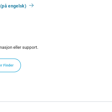
(på engelsk)
masjon eller support.
er Finder