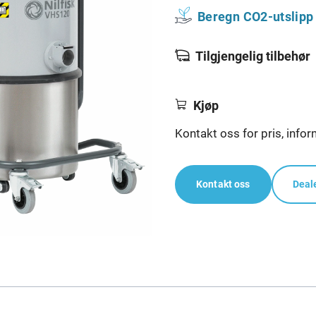
Beregn CO2-utslipp 
Tilgjengelig tilbehør
Kjøp
Kontakt oss for pris, infor
Kontakt oss
Deal