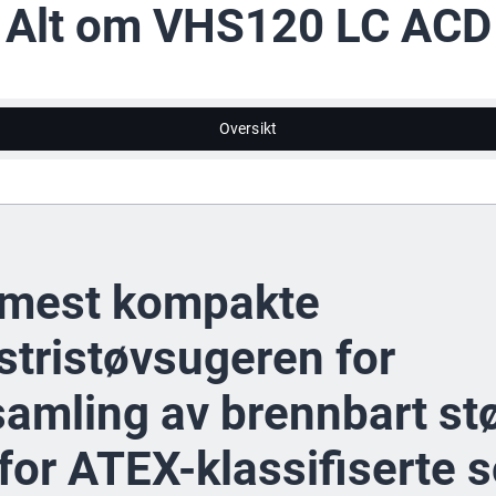
Alt om VHS120 LC ACD
Oversikt
 mest kompakte
stristøvsugeren for
amling av brennbart st
for ATEX-klassifiserte 