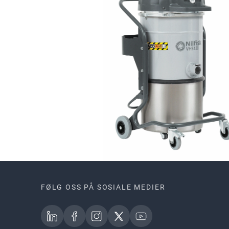
FØLG OSS PÅ SOSIALE MEDIER