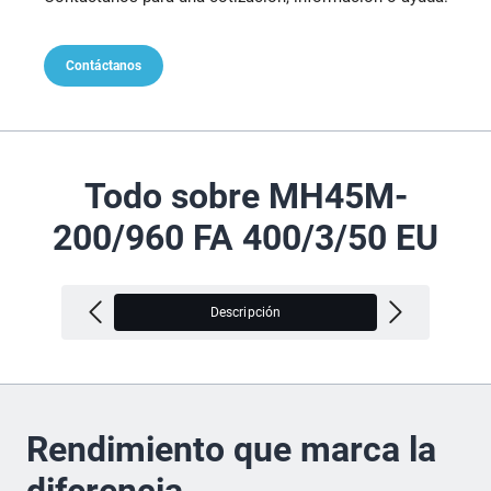
Contáctanos
Todo sobre MH45M-
200/960 FA 400/3/50 EU
Descripción
V
Rendimiento que marca la