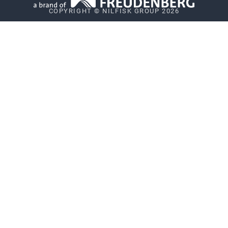
COPYRIGHT © NILFISK GROUP 2026
Política de comunicación de vulnerabilidades
Sistema de alerta de irregularidades