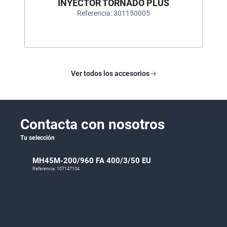
INYECTOR TORNADO PLUS
Referencia: 301150005
Ver todos los accesorios
Contacta con nosotros
Tu selección
MH45M-200/960 FA 400/3/50 EU
Referencia: 107147104