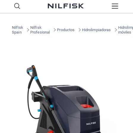
Nilfisk
Nilfisk
Hidrolim
Productos
Hidrolimpiadoras
Spain
Profesional
móviles