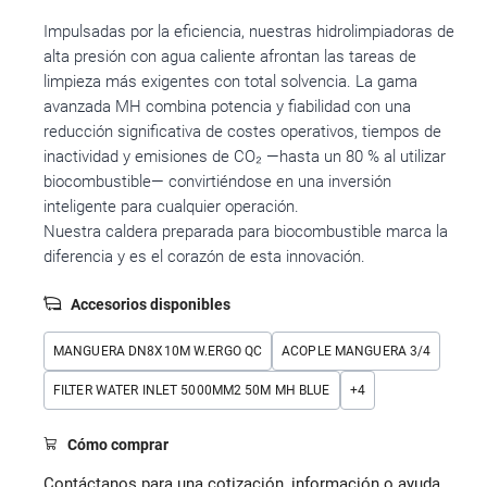
Impulsadas por la eficiencia, nuestras hidrolimpiadoras de
alta presión con agua caliente afrontan las tareas de
limpieza más exigentes con total solvencia. La gama
avanzada MH combina potencia y fiabilidad con una
reducción significativa de costes operativos, tiempos de
inactividad y emisiones de CO₂ —hasta un 80 % al utilizar
biocombustible— convirtiéndose en una inversión
inteligente para cualquier operación.
Nuestra caldera preparada para biocombustible marca la
diferencia y es el corazón de esta innovación.
Accesorios disponibles
MANGUERA DN8X10M W.ERGO QC
ACOPLE MANGUERA 3/4
FILTER WATER INLET 5000MM2 50Μ MH BLUE
+
4
Cómo comprar
Contáctanos para una cotización, información o ayuda.