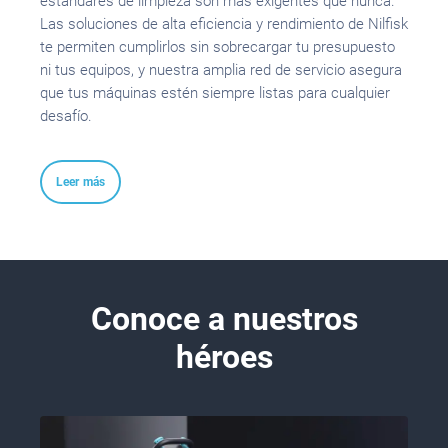
estándares de limpieza son más exigentes que nunca.
Las soluciones de alta eficiencia y rendimiento de Nilfisk
te permiten cumplirlos sin sobrecargar tu presupuesto
ni tus equipos, y nuestra amplia red de servicio asegura
que tus máquinas estén siempre listas para cualquier
desafío.
Leer más
Conoce a nuestros
héroes