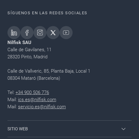
SÍGUENOS EN LAS REDES SOCIALES
Nilfisk SAU
Calle de Gavilanes, 11
28320 Pinto, Madrid
Calle de Vallveric, 85, Planta Baja, Local 1
08304 Mataró (Barcelona)
Tel:
+34 900 506 776
Mail:
ics.es@nilfisk.com
Mail:
servicio.es@nilfisk.com
SITIO WEB