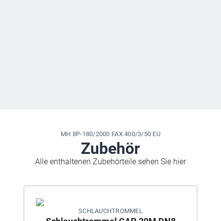
3 Jahre Garantie auf Nilfisk Industriepumpen
MH 8P-180/2000 FAX 400/3/50 EU
Zubehör
Alle enthaltenen Zubehörteile sehen Sie hier
SCHLAUCHTROMMEL