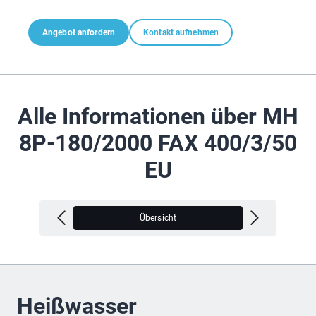
Angebot anfordern
Kontakt aufnehmen
Alle Informationen über MH
8P-180/2000 FAX 400/3/50
EU
Übersicht
V
Heißwasser