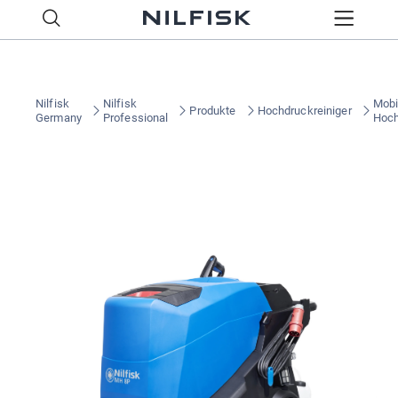
Nilfisk
Nilfisk
Mobi
Produkte
Hochdruckreiniger
Germany
Professional
Hoch