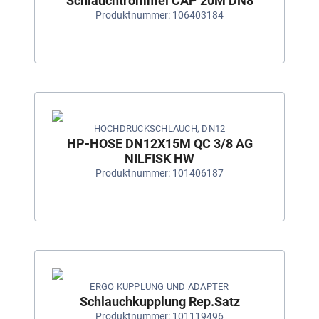
Schlauchtrommel CAP 20M DN8
Produktnummer: 106403184
HOCHDRUCKSCHLAUCH, DN12
HP-HOSE DN12X15M QC 3/8 AG
NILFISK HW
Produktnummer: 101406187
ERGO KUPPLUNG UND ADAPTER
Schlauchkupplung Rep.Satz
Produktnummer: 101119496