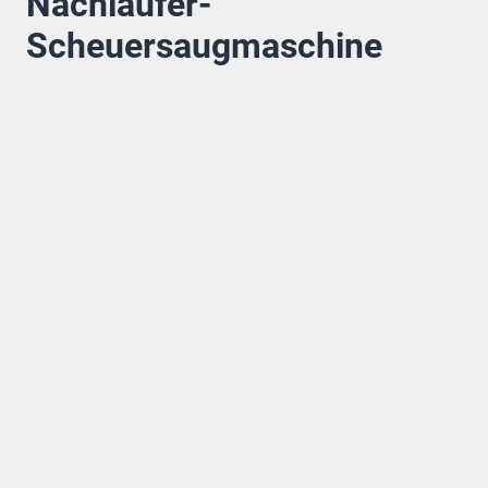
Nachläufer-
Scheuersaugmaschine