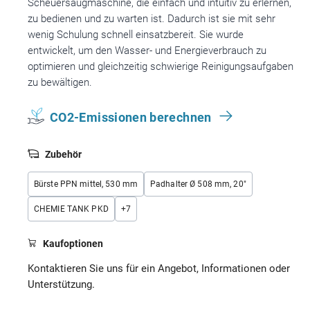
Scheuersaugmaschine, die einfach und intuitiv zu erlernen,
zu bedienen und zu warten ist. Dadurch ist sie mit sehr
wenig Schulung schnell einsatzbereit. Sie wurde
entwickelt, um den Wasser- und Energieverbrauch zu
optimieren und gleichzeitig schwierige Reinigungsaufgaben
zu bewältigen.
CO2-Emissionen berechnen
Zubehör
Bürste PPN mittel, 530 mm
Padhalter Ø 508 mm, 20"
CHEMIE TANK PKD
+
7
Kaufoptionen
Kontaktieren Sie uns für ein Angebot, Informationen oder
Unterstützung.