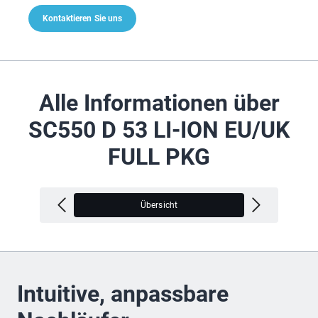
Kontaktieren Sie uns
Alle Informationen über
SC550 D 53 LI-ION EU/UK
FULL PKG
Übersicht
V
Intuitive, anpassbare