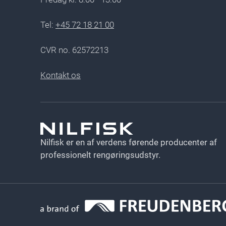
Tel:
+45 72 18 21 00
CVR no. 62572213
Kontakt os
Nilfisk er en af verdens førende producenter af
professionelt rengøringsudstyr.