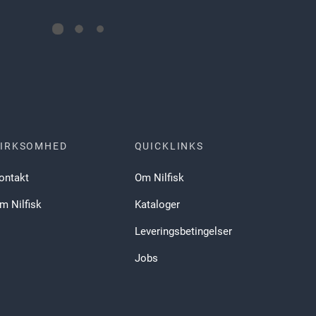
IRKSOMHED
QUICKLINKS
ontakt
Om Nilfisk
m Nilfisk
Kataloger
Leveringsbetingelser
Jobs