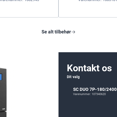
Se alt tilbehør
Kontakt os
Dit valg
SC DUO 7P-180/2400
Varenummer: 107340620