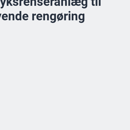
ryksrenseranlæg til
ende rengøring