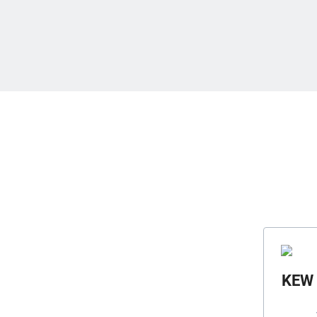
KEW k