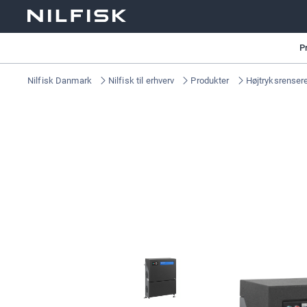
P
Nilfisk Danmark
Nilfisk til erhverv
Produkter
Højtryksrenser