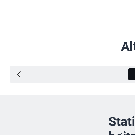
Al
Stat