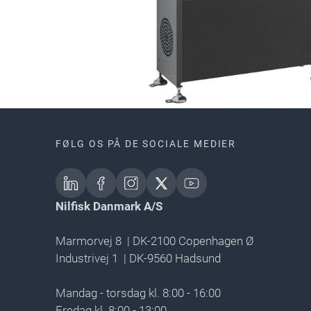
FØLG OS PÅ DE SOCIALE MEDIER
Nilfisk Danmark A/S
Marmorvej 8 | DK-2100 Copenhagen Ø
Industrivej 1 | DK-9560 Hadsund
Mandag - torsdag kl. 8:00 - 16:00
Fredag kl. 8:00 - 13:00​