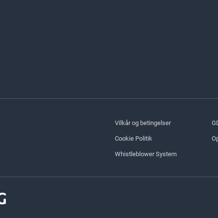
Vilkår og betingelser
G
Cookie Politik
Op
Whistleblower System