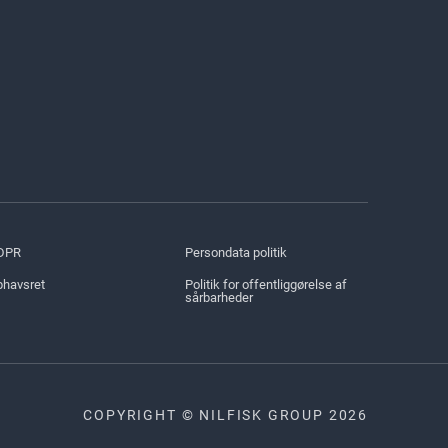
DPR
Persondata politik
havsret
Politik for offentliggørelse af
sårbarheder
COPYRIGHT © NILFISK GROUP 2026