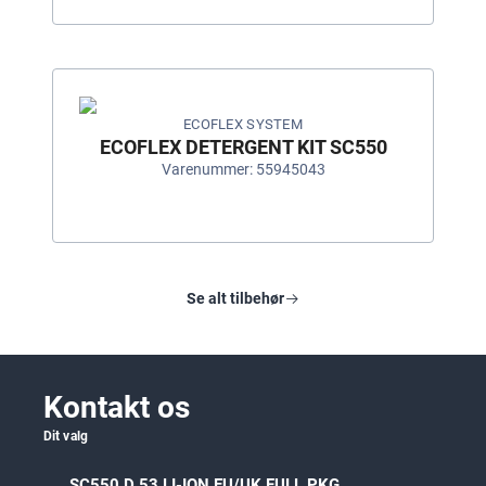
ECOFLEX SYSTEM
ECOFLEX DETERGENT KIT SC550
Varenummer: 55945043
Se alt tilbehør
Kontakt os
Dit valg
SC550 D 53 LI-ION EU/UK FULL PKG