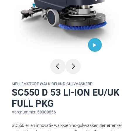
MELLEMSTORE WALK-BEHIND GULVVASKERE
SC550 D 53 LI-ION EU/UK
FULL PKG
Varenummer: 50000656
SC550 er en innovativ walk-behind-gulvvasker, der er enkel