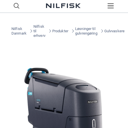
Nilfisk
Nilfisk
Løsninger til
til
Produkter
Gulvvaskere
Danmark
gulvrengøring
erhverv