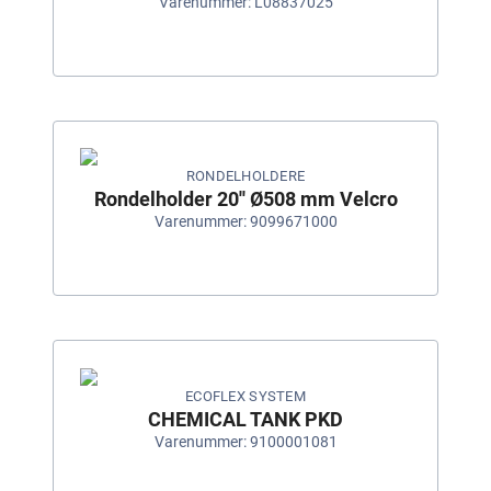
Varenummer: L08837025
RONDELHOLDERE
Rondelholder 20'' Ø508 mm Velcro
Varenummer: 9099671000
ECOFLEX SYSTEM
CHEMICAL TANK PKD
Varenummer: 9100001081