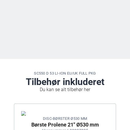
SC550 D 53 LI-ION EU/UK FULL PKG
Tilbehør inkluderet
Du kan se alt tilbehør her
DISC-BØRSTER Ø530 MM
Børste Prolene 21'' Ø530 mm